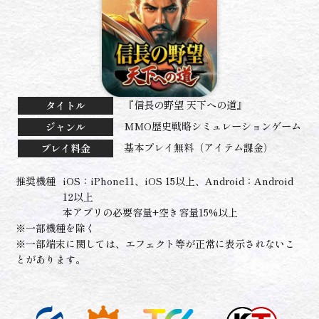
『信長の野望 天下への道』
タイトル
MMO歴史戦略シミュレーションゲーム
ジャンル
基本プレイ無料（アイテム課金）
プレイ料金
推奨機種
iOS：iPhone11、iOS 15以上、Android：Android
12以上
本アプリの必要容量+空き容量15%以上
※一部機種を除く
※一部端末に関しては、エフェクト等が正常に表示されないこ
とがあります。