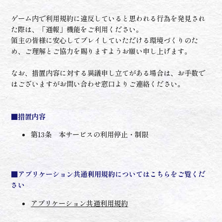
ゲーム内で利用規約に違反していると思われる行為を発見され
た際は、「通報」機能をご利用ください。
領主の皆様に安心してプレイしていただける環境づくりのた
め、ご理解とご協力を賜りますようお願い申し上げます。
なお、措置内容に対する異議申し立てがある場合は、お手数で
はございますがお問い合わせ窓口よりご連絡ください。
■措置内容
第13条 本サービスの利用停止・制限
■アプリケーション共通利用規約についてはこちらをご覧くだ
さい
アプリケーション共通利用規約