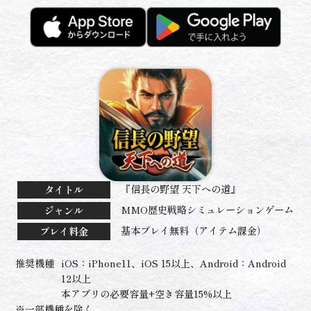
『信長の野望 天下への道』
タイトル
MMO歴史戦略シミュレーションゲーム
ジャンル
基本プレイ無料（アイテム課金）
プレイ料金
推奨機種
iOS：iPhone11、iOS 15以上、Android：Android
12以上
本アプリの必要容量+空き容量15%以上
※一部機種を除く