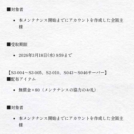
■対象者
本メンテナンス開始までにアカウントを作成した全領主
様
■受取期限
2026年3月18日(水) 9:59まで
【S3-004～S3-005、S2-010、S043～S046サーバー】
■配布アイテム
無償金×80（メンテナンスの協力のお礼）
■対象者
本メンテナンス開始までにアカウントを作成した全領主
様