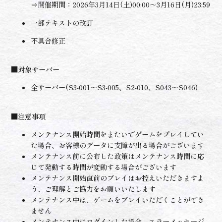
⇒開催期間：2026年3月14日(土)00:00～3月16日(月)23:59
一部テキストの改訂
不具合修正
■対象サーバー
全サーバー(S3-001～S3-005、S2-010、S043～S046)
■注意事項
メンテナンス開始時間をまたいでゲームをプレイしてい
た場合、お客様のデータに支障が出る場合がございます
メンテナンス前に公布した政策はメンテナンス時間に応
じて発動する時間が変動する場合がございます
メンテナンス開始直前のプレイはお控えいただきますよ
う、ご理解とご協力をお願いいたします
メンテナンス中は、ゲームをプレイいただくことができ
ません
メンテナンス中にログインした場合、エラーメッセージ