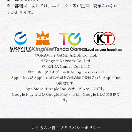
※一部端末に関しては、エフェクト等が正常に表示されないこ
とがあります。
©GRAVITY GAME ARISE Co., Ltd.
©Kingnet Network Co., Ltd.
©TENDA Games Co., LTD.
©コーエーテクモゲームス All rights reserved.
Apple および Apple ロゴは米国その他の国で登録された Apple Inc.
の商標です。
App Store は Apple Inc. のサービスマークです。
Google Play および Google Play ロゴは、Google LLC の商標で
す。
よくあるご質問
プライバシーポリシー