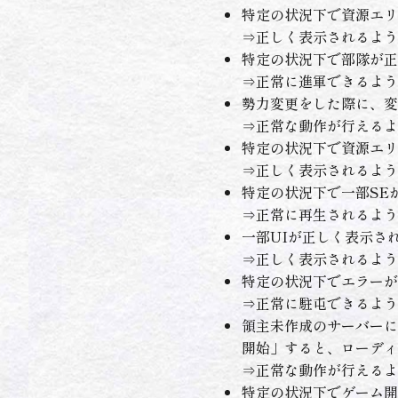
特定の状況下で資源エリ
⇒正しく表示されるよう
特定の状況下で部隊が正
⇒正常に進軍できるよう
勢力変更をした際に、変
⇒正常な動作が行えるよ
特定の状況下で資源エリ
⇒正しく表示されるよう
特定の状況下で一部SE
⇒正常に再生されるよう
一部UIが正しく表示さ
⇒正しく表示されるよう
特定の状況下でエラーが
⇒正常に駐屯できるよう
領主未作成のサーバーに
開始」すると、ローディ
⇒正常な動作が行えるよ
特定の状況下でゲーム開