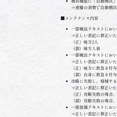
徴兵機能に「自動徴兵」
⇒食糧の消費で自動徴兵
■メンテナンス内容
一部戦法テキストにおい
⇒正しい表記に修正いた
（正）味方2人
（誤）味方人員
一部戦法テキストにおい
⇒正しい表記に修正いた
（正）味方に救急を付与
（誤）自身に救急を付与
攻略に失敗し、帰城する
⇒正しい表記に修正いた
（正）攻略失敗の場合、
（誤）攻略失敗の場合、
一部装備テキストにおい
⇒正しい表記に修正いた