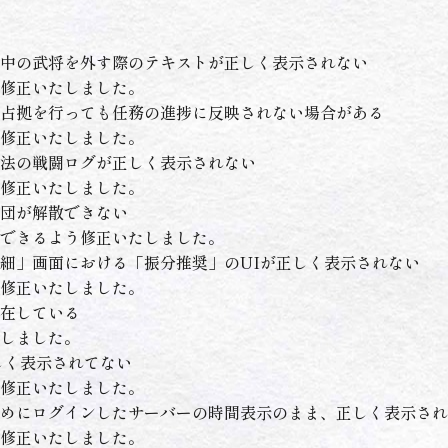
中の武将を外す際のテキストが正しく表示されない
修正いたしました。
占拠を行っても任務の進捗に反映されない場合がある
修正いたしました。
法の戦闘ログが正しく表示されない
修正いたしました。
団が解散できない
できるよう修正いたしました。
細」画面における「振分推奨」のUIが正しく表示されない
修正いたしました。
在している
しました。
しく表示されてない
修正いたしました。
めにログインしたサーバーの時間表示のまま、正しく表示され
修正いたしました。