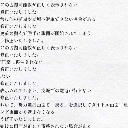
アの占拠可能数が正しく表示されない
修正いたしました。
常に他の拠点や支城へ進軍できない場合がある
修正いたしました。
更前の拠点で勝手に戦闘が開始されてしまう
う修正いたしました。
アの占拠可能数が正しく表示されない
修正いたしました。
が正常に再生されない
修正いたしました。
れない
修正いたしました。
表示されてしまい、支城での駐屯が行えない
修正いたしました。
おいて、勢力選択画面で「戻る」を選択してタイトル画面に戻
ング画面から進まなくなる
う修正いたしました。
始後に画面が正しく遷移されない場合がある