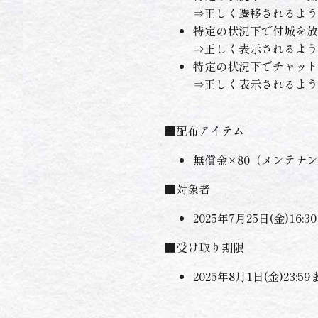
⇒正しく遷移されるよう
特定の状況下で付城を放
⇒正しく表示されるよう
特定の状況下でチャット
⇒正しく表示されるよう
■配布アイテム
無償金×80（メンテナ
■対象者
2025年7月25日(金)
■受け取り期限
2025年8月1日(金)23:5