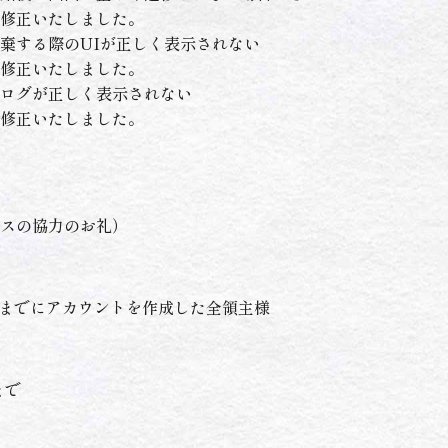
修正いたしました。
棄する際のUIが正しく表示されない
修正いたしました。
ログが正しく表示されない
修正いたしました。
ンスの協力のお礼）
16:30までにアカウントを作成した全領主様
9まで