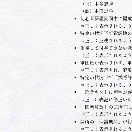
（正）本多忠勝
（誤）本田忠勝
初心者保護期間中に編成
⇒正しく表示されるよう
特定の状況下で資源地の
⇒正しく反映されるよう
重複して付与できない戦
⇒正しく表示されるよう
軍団員が表示されず、軍
⇒正しく表示され、解散
特定の状況下で「武将詳
⇒正しく表示されるよう
一部テキストに誤字が存
⇒正しい表記に修正いた
「関所解放」のUIが正
⇒正しく表示されるよう
関所の「保護期間」が初
⇒正しく表示されるよう