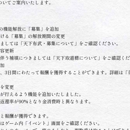
ついてご案内いたします。
章の機能解放に「募集」を追加
ける「募集」の解放期間の変更
ましては「
天下布武・募集について
」をご確認ください。
容更新
伴う補填につきましては「
天下取道標について
」をご確認くだ
加
、3日間にわたって報酬を獲得することができます。詳細は「
を変更
が行えるよう機能を追加いたしました。
返還率が90%となり金消費時と異なります。
と報酬が獲得できます。
はゲーム内「イベント」画面をご確認ください。