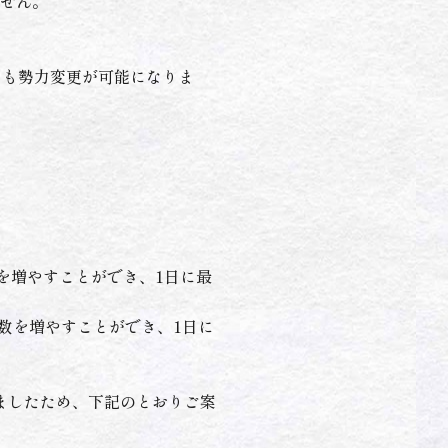
せん。
ても勢力変更が可能になりま
数を増やすことができ、1日に最
回数を増やすことができ、1日に
りましたため、下記のとおりご案