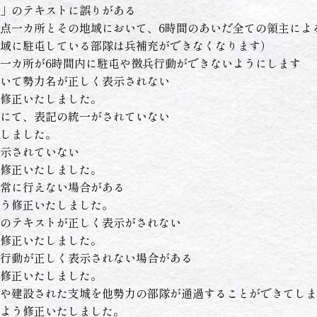
」のテキストに誤りがある
点一カ所とその地域において、6時間のあいだ全ての領主によ
域に駐屯している部隊は兵補充ができなくなります）
一カ所が6時間内に駐屯や徴兵行動ができないようにします
いて勢力名が正しく表示されない
修正いたしました。
にて、表記の統一がされていない
しました。
示されていない
修正いたしました。
常に行えない場合がある
う修正いたしました。
のテキストが正しく表示がされない
修正いたしました。
行動が正しく表示されない場合がある
修正いたしました。
や建設された支城を他勢力の部隊が通過することができてしま
よう修正いたしました。