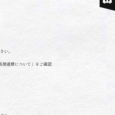
さい。
英傑道標について
」をご確認