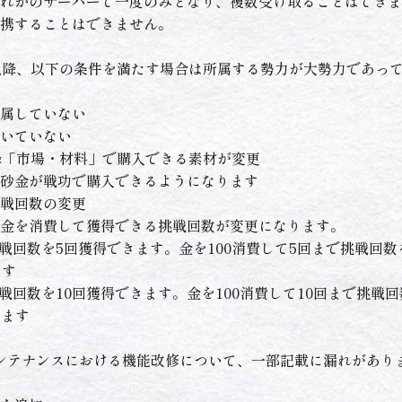
れかのサーバーで一度のみとなり、複数受け取ることはできま
携することはできません。
以降、以下の条件を満たす場合は所属する勢力が大勢力であっ
属していない
いていない
降「市場・材料」で購入できる素材が変更
砂金が戦功で購入できるようになります
戦回数の変更
金を消費して獲得できる挑戦回数が変更になります。
挑戦回数を5回獲得できます。金を100消費して5回まで挑戦回
ます
挑戦回数を10回獲得できます。金を100消費して10回まで挑戦
きます
水)のメンテナンスにおける機能改修について、一部記載に漏れがあ