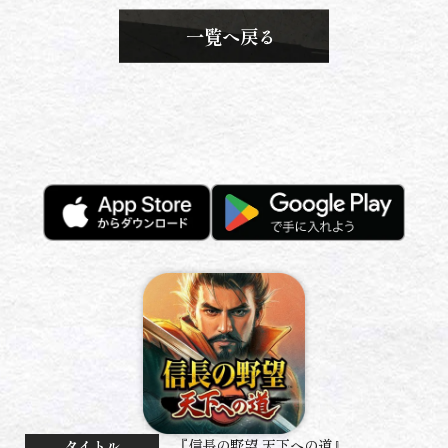
一覧へ戻る
『信長の野望 天下への道』
タイトル