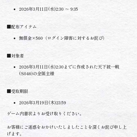
2026年3月11日(水)2:30 ～ 9:35
■配布アイテム
無償金×560（ログイン障害に対するお詫び）
■対象者
2026年3月11日(水)2:30までに作成された天下統一戦
(S046)の全領主様
■受取期限
2026年3月19日(木)23:59
ゲーム内書状よりお受け取りください。
お客様にご迷惑をおかけいたしましたことを深くお詫び申し上
げます。