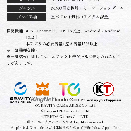
MMO歴史戦略シミュレーションゲーム
ジャンル
基本プレイ無料（アイテム課金）
プレイ料金
推奨機種
iOS：iPhone11、iOS 15以上、Android：Android
12以上
本アプリの必要容量+空き容量15%以上
※一部機種を除く
※一部端末に関しては、エフェクト等が正常に表示されないこ
とがあります。
©GRAVITY GAME ARISE Co., Ltd.
©Kingnet Network Co., Ltd.
©TENDA Games Co., LTD.
©コーエーテクモゲームス All rights reserved.
Apple および Apple ロゴは米国その他の国で登録された Apple Inc.