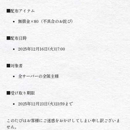
■配布アイテム
無償金×80（不具合のお詫び）
■配布日時
2025年12月16日(火)17:00
■対象者
全サーバーの全領主様
■受け取り期限
2025年12月23日(火)23:59まで
このたびはお客様にご迷惑をおかけしてしまい申し訳ございま
せん。