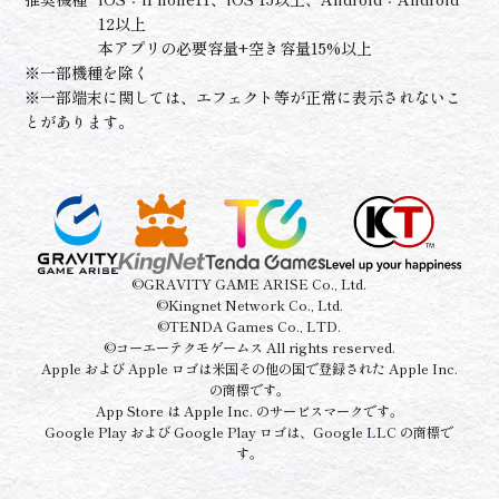
12以上
本アプリの必要容量+空き容量15%以上
※一部機種を除く
※一部端末に関しては、エフェクト等が正常に表示されないこ
とがあります。
©GRAVITY GAME ARISE Co., Ltd.
©Kingnet Network Co., Ltd.
©TENDA Games Co., LTD.
©コーエーテクモゲームス All rights reserved.
Apple および Apple ロゴは米国その他の国で登録された Apple Inc.
の商標です。
App Store は Apple Inc. のサービスマークです。
Google Play および Google Play ロゴは、Google LLC の商標で
す。