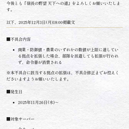
今後とも『信長の野望 天下への道』をよろしくお願いいたしま
す。
以下、2025年12月3日(月)18:00掲載文
■不具合内容
商業・防御値・農業のいずれかの数値が上限に達してい
る拠点を拡張した場合、部隊を派遣しても拡張が行われ
ず、命令書が消費される
※本不具合に該当する拠点の拡張は、不具合修正までお控えく
ださいますようお願いいたします。
■発生日
2025年11月26日(水)～
■対象サーバー