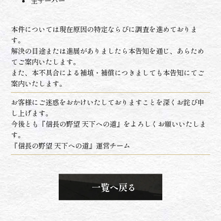
全サーバー
本件については現在原因の特定ならびに調査を進めておりま
す。
解決の目途または進展がありましたら本告知を通じ、あらため
てご案内いたします。
また、本不具合による補填・補償につきましても本告知にてご
案内いたします。
お客様にご迷惑をおかけいたしておりますことを深くお詫び申
し上げます。
今後とも『信長の野望 天下への道』をよろしくお願いいたしま
す。
『信長の野望 天下への道』運営チーム
一覧へ戻る