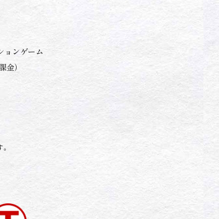
』
ションゲーム
課金）
す。