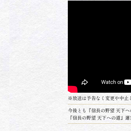
※放送は予告なく変更や中止
今後とも『信長の野望 天下
『信長の野望 天下への道』運