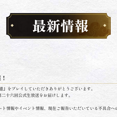
最新情報
催！
の道』をプレイしていただきありがとうございます。
00より第二十六回公式生放送をお届けします。
ート情報やイベント情報、現在ご報告いただいている不具合へ