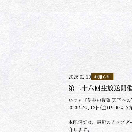
2026.02.10
お知らせ
第二十六回生放送開
いつも『信長の野望 天下へ
2026年2月13日(金)19:
本配信では、最新のアップデ
介します。