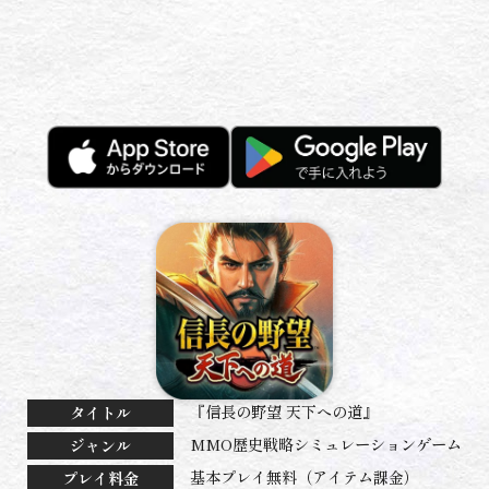
『信長の野望 天下への道』
タイトル
MMO歴史戦略シミュレーションゲーム
ジャンル
基本プレイ無料（アイテム課金）
プレイ料金