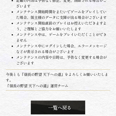
記載の内容は予告なく修正、変更、削除される場合がご
ざいます
メンテナンス開始時間をまたいでゲームをプレイしてい
た場合、領主様のデータに支障が出る場合がございます
メンテナンス開始直前のプレイはお控えいただきますよ
う、ご理解とご協力をお願いいたします
メンテナンス中は、ゲームをプレイいただくことができ
ません
メンテナンス中にログインした場合、エラーメッセージ
などが表示される場合がございます
メンテナンスの内容や日時は、予告なく変更する場合が
ございます
今後とも『信長の野望 天下への道』をよろしくお願いいたしま
す。
『信長の野望 天下への道』運営チーム
一覧へ戻る