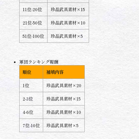
11位-20位
珍品武具素材×15
21位-50位
珍品武具素材×10
51位-100位
珍品武具素材×5
軍団ランキング報酬
順位
補填内容
1位
珍品武具素材×20
2-3位
珍品武具素材×15
4-6位
珍品武具素材×10
7位-10位
珍品武具素材×5