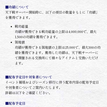
■功績について
天下戦サーバー開始時に、以下の項目の数量をもとに「功績」
を獲得できます。
戦功総量
功績が獲得できる戦功総量の上限は4,000,000で、最大
1,500の功績を獲得できます。
領地値
功績が獲得できる領地値の上限は25,000で、最大300の功
績を獲得できます。獲得した功績は、天下戦サーバーに
て開催される交換所にて様々なアイテムと交換いただけ
ます。
■配布予定日や対象者について
イベント補填およびシーズン移行に伴う配布内容の配布予定日
や対象者についてご案内いたします。
詳細は以下をご確認ください。
■配布予定日