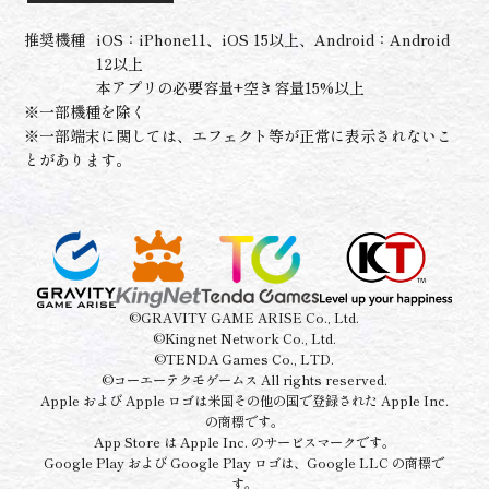
推奨機種
iOS：iPhone11、iOS 15以上、Android：Android
12以上
本アプリの必要容量+空き容量15%以上
※一部機種を除く
※一部端末に関しては、エフェクト等が正常に表示されないこ
とがあります。
©GRAVITY GAME ARISE Co., Ltd.
©Kingnet Network Co., Ltd.
©TENDA Games Co., LTD.
©コーエーテクモゲームス All rights reserved.
Apple および Apple ロゴは米国その他の国で登録された Apple Inc.
の商標です。
App Store は Apple Inc. のサービスマークです。
Google Play および Google Play ロゴは、Google LLC の商標で
す。