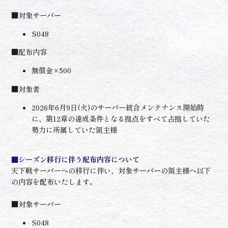
■対象サーバー
S048
■配布内容
無償金×500
■対象者
2026年6月9日(火)のサーバー統合メンテナンス開始時
に、第12章の達成条件となる拠点をすべて占拠していた
勢力に所属していた領主様
■シーズン移行に伴う配布内容について
天下戦サーバーへの移行に伴い、対象サーバーの領主様へ以下
の内容を配布いたします。
■対象サーバー
S048