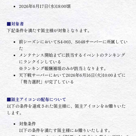
2026年6月17日(水)18:00頃
■対象者
下記条件を満たす領主様が対象となります。
前シーズンにおいてS4-003、S048サーバーに所属してい
た
メンテナンス開始までに該当するイベントのランキング
にランクインしている
※ランキング報酬補填のみが該当となります。
天下戦サーバーにおいて2026年6月16日(火)10:00までに
「勢力選択」が完了している
■領主アイコンの配布について
以下の条件を達成された領主様に、領主アイコンをお贈りいた
します。
対象条件
以下の条件を満たす領主様にお贈りいたします。