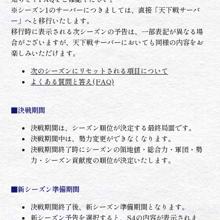
※シーズン1のサーバーにつきましては、直接「天下戦サーバ
ー」へと移行いたします。
移行時に表示される次シーズンの予告は、一部表記が異なる場
合がございますが、天下戦サーバーにおいても同様の内容をお
楽しみいただけます。
次のシーズンにリセットされる項目について
よくある質問と答え(FAQ)
■決戦期間
決戦期間は、シーズン順位が決定する最終局面です。
決戦期間中は、勢力変更ができなくなります。
決戦期間終了時にシーズンの領地値・総合力・軍団・勢
力・シーズン貢献度の順位が決定いたします。
■新シーズン準備期間
決戦期間終了後、新シーズン準備期間となります。
新シーズン予告を選択すると、S4の内容が表示されま