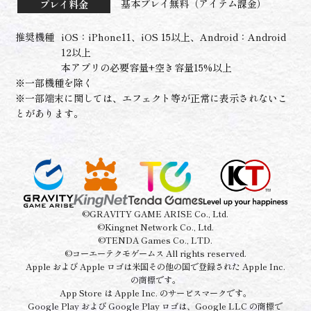
基本プレイ無料（アイテム課金）
プレイ料金
推奨機種
iOS：iPhone11、iOS 15以上、Android：Android
12以上
本アプリの必要容量+空き容量15%以上
※一部機種を除く
※一部端末に関しては、エフェクト等が正常に表示されないこ
とがあります。
©GRAVITY GAME ARISE Co., Ltd.
©Kingnet Network Co., Ltd.
©TENDA Games Co., LTD.
©コーエーテクモゲームス All rights reserved.
Apple および Apple ロゴは米国その他の国で登録された Apple Inc.
の商標です。
App Store は Apple Inc. のサービスマークです。
Google Play および Google Play ロゴは、Google LLC の商標で