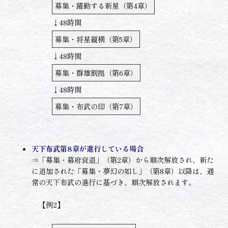
募集・躍動する新星（第4章）
↓48時間
募集・将星縦横（第5章）
↓48時間
募集・群雄割拠（第6章）
↓48時間
募集・布武の印（第7章）
天下布武第8章が進行している場合
⇒「募集・幕府衰退」（第2章）から順次解放され、新た
に追加された「募集・夢幻の如し」（第8章）以降は、通
常の天下布武の進行に基づき、順次解放されます。
【例2】