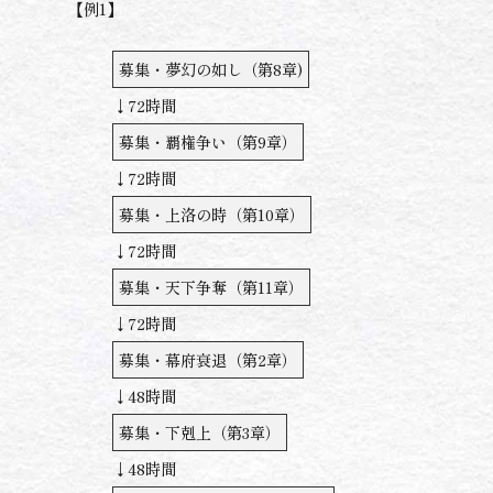
【例1】
募集・夢幻の如し（第8章)
↓72時間
募集・覇権争い（第9章）
↓72時間
募集・上洛の時（第10章）
↓72時間
募集・天下争奪（第11章）
↓72時間
募集・幕府衰退（第2章）
↓48時間
募集・下剋上（第3章）
↓48時間