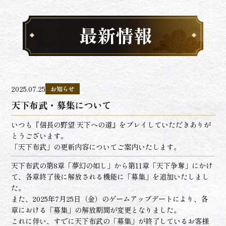
最新情報
2025.07.25
お知らせ
天下布武・募集について
いつも『信長の野望 天下への道』をプレイしていただきありが
とうございます。
「天下布武」の更新内容についてご案内いたします。
天下布武の第8章「夢幻の如し」から第11章「天下争奪」にかけ
て、各章終了後に解放される機能に「募集」を追加いたしまし
た。
また、2025年7月25日（金）のゲームアップデートにより、各
章における「募集」の解放期間が変更となりました。
これに伴い、すでに天下布武の「募集」が終了しているお客様