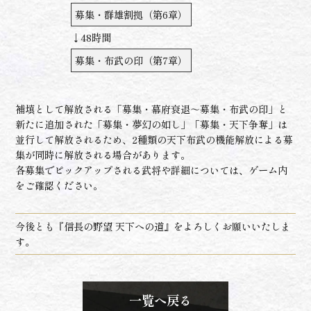
募集・群雄割拠（第6章）
↓48時間
募集・布武の印（第7章）
補填として解放される「募集・幕府衰退～募集・布武の印」と
新たに追加された「募集・夢幻の如し」「募集・天下争奪」は
並行して解放されるため、2種類の天下布武の機能解放による募
集が同時に解放される場合があります。
各募集でピックアップされる武将や詳細については、ゲーム内
をご確認ください。
今後とも『信長の野望 天下への道』をよろしくお願いいたしま
す。
一覧へ戻る