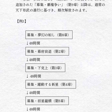
追加された「募集・覇権争い」（第9章）以降は、通常の
天下布武の進行に基づき、順次解放されます。
【例3】
募集・夢幻の如し（第8章）
↓48時間
募集・幕府衰退（第2章）
↓48時間
募集・下克上（第3章）
↓ 48時間
募集・躍動する新星（第4章）
↓48時間
募集・将星縦横（第5章）
↓48時間