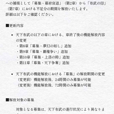
への補填として「募集・幕府衰退」（第2章）から「布武の印」
（第7章）における不足分の期間を解放いたします。
詳細は以下をご確認ください。
■更新内容
天下布武の以下の章における、章終了後の機能解放内容
の変更
・第8章「募集・夢幻の如し」追加
・第9章「募集・覇権争い」追加
・第10章「募集・上洛の時」追加
・第11章「募集・天下争奪」追加
天下布武の機能解放における「募集」の解放期間の変更
（変更前）機能解放後、24時間のみ募集が可能
（変更後）機能解放後、72時間のみ募集が可能
■解放対象の募集
対象となる募集は、天下布武の進行状況により異なりま