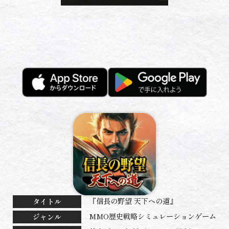
『信長の野望 天下への道』
タイトル
MMO歴史戦略シミュレーションゲーム
ジャンル