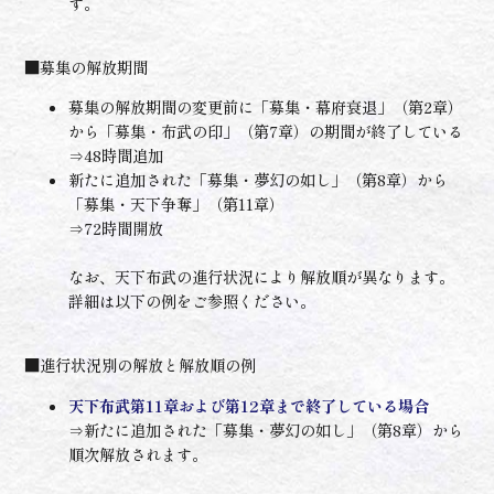
す。
■募集の解放期間
募集の解放期間の変更前に「募集・幕府衰退」（第2章）
から「募集・布武の印」（第7章）の期間が終了している
⇒48時間追加
新たに追加された「募集・夢幻の如し」（第8章）から
「募集・天下争奪」（第11章）
⇒72時間開放
なお、天下布武の進行状況により解放順が異なります。
詳細は以下の例をご参照ください。
■進行状況別の解放と解放順の例
天下布武第11章および第12章まで終了している場合
⇒新たに追加された「募集・夢幻の如し」（第8章）から
順次解放されます。