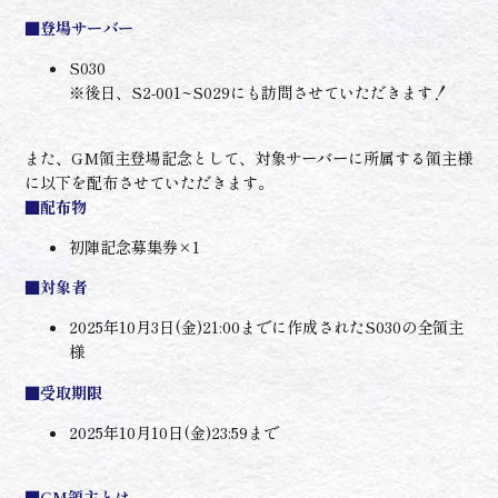
■登場サーバー
S030
※後日、S2-001~S029にも訪問させていただきます！
また、GM領主登場記念として、対象サーバーに所属する領主様
に以下を配布させていただきます。
■配布物
初陣記念募集券×1
■対象者
2025年10月3日(金)21:00までに作成されたS030の全領主
様
■受取期限
2025年10月10日(金)23:59まで
■GM領主とは