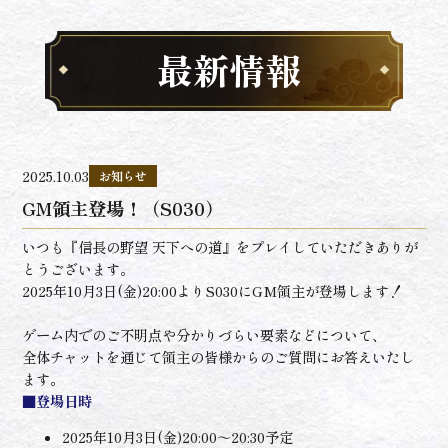
最新情報
2025.10.03
お知らせ
GM領主登場！（S030）
いつも『信長の野望 天下への道』をプレイしていただきありが
とうございます。
2025年10月3日(金)20:00よりS030にGM領主が登場します！
ゲーム内でのご不明点や分かりづらい要素などについて、
全体チャットを通じて領主の皆様からのご質問にお答えいたし
ます。
■登場日時
2025年10月3日(金)20:00～20:30予定