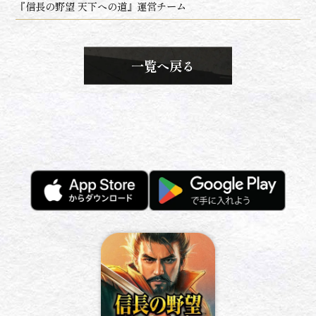
『信長の野望 天下への道』運営チーム
一覧へ戻る