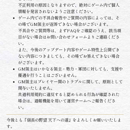
不正利用の原因となりますので、絶対にゲーム内で個人
情報を発言されないようご注意ください。
ゲーム内での不具合報告やご質問の内容によっては、そ
の場でGM領主が返答できない場合がございます。
不具合やご質問等は、まずFAQをご確認のうえ、該当項
目がない場合はお問い合わせフォームよりご連絡くださ
い。
また、今後のアップデート内容やゲーム特性上公開でき
ない内容につきましても、その場でお答えできない場合
がございます。
GM領主はいかなる領主・勢力・軍団に対しても、支援や
優遇を行うことはございません。
GM領主はプレイヤー間のトラブルに関して、原則として
関与いたしません。
共通利用規約に違反すると認められる行為が確認された
場合は、通報機能を用いて運営チームへご報告くださ
い。
今後とも『信長の野望 天下への道』をよろしくお願いいたしま
す。