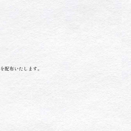
下を配布いたします。