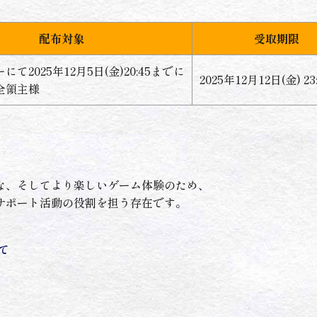
配布対象
受取期限
て2025年12月5日(金)20:45までに
2025年12月12日(金) 2
全領主様
な、そしてより楽しいゲーム体験のため、
サポート活動の役割を担う存在です。
。
て