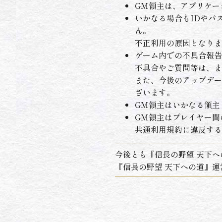
GM領主は、アプリケー
いかなる場合もIDやパ
ん。
不正利用の原因となりま
ゲーム内での不具合報告
不具合やご質問等は、ま
また、今後のアップデー
ざいます。
GM領主はいかなる領主
GM領主はプレイヤー間
共通利用規約に違反する
今後とも『信長の野望 天下
『信長の野望 天下への道』運