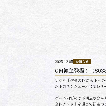
2025.12.05
お知らせ
GM領主登場！（S038
いつも『信長の野望 天下へ
以下のスケジュールにて各サ
ゲーム内でのご不明点や分か
全体チャットを通じて領主の