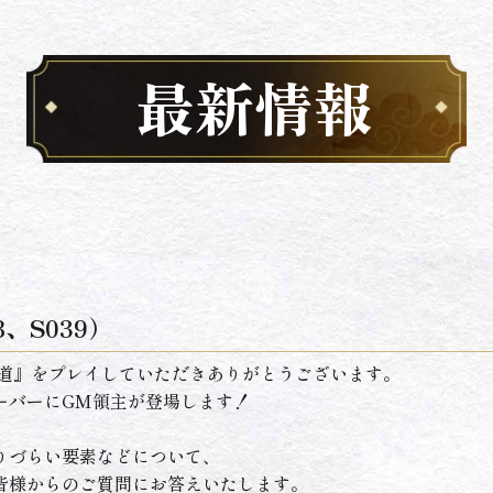
最新情報
、S039）
の道』をプレイしていただきありがとうございます。
ーバーにGM領主が登場します！
りづらい要素などについて、
皆様からのご質問にお答えいたします。