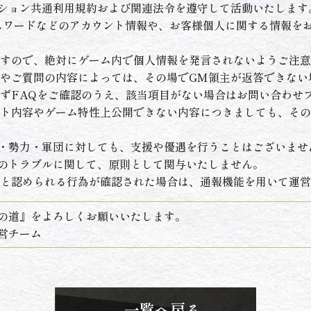
ション共通利用規約および関連法令を遵守して活動いたします
スワードなどのアカウント情報や、お客様個人に関する情報を
すので、絶対にゲーム内で個人情報を発言されないようご注意
やご質問の内容によっては、その場でGM領主が返答できない
ずFAQをご確認のうえ、該当項目がない場合はお問い合わせ
ト内容やゲーム特性上公開できない内容につきましても、その
・勢力・軍団に対しても、支援や優遇を行うことはございませ
のトラブルに関して、原則として関与いたしません。
と認められる行為が確認された場合は、通報機能を用いて運営
への道』をよろしくお願いいたします。
営チーム
一覧へ戻る