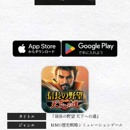
『信長の野望 天下への道』
タイトル
MMO歴史戦略シミュレーションゲーム
ジャンル