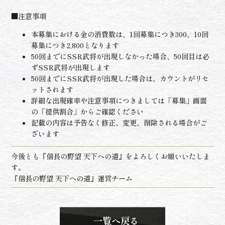
■注意事項
本募集における金の消費数は、1回募集につき300、10回
募集につき2,800となります
50回までにSSR武将が出現しなかった場合、50回目は必
ずSSR武将が出現します
50回までにSSR武将が出現した場合は、カウントがリセ
ットされます
詳細な出現確率や注意事項につきましては「募集」画面
の「提供割合」からご確認ください
記載の内容は予告なく修正、変更、削除される場合がご
ざいます
今後とも『信長の野望 天下への道』をよろしくお願いいたしま
す。
『信長の野望 天下への道』運営チーム
一覧へ戻る