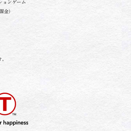
ションゲーム
課金）
す。