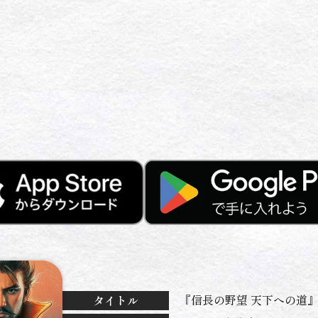
『信長の野望 天下への道
タイトル