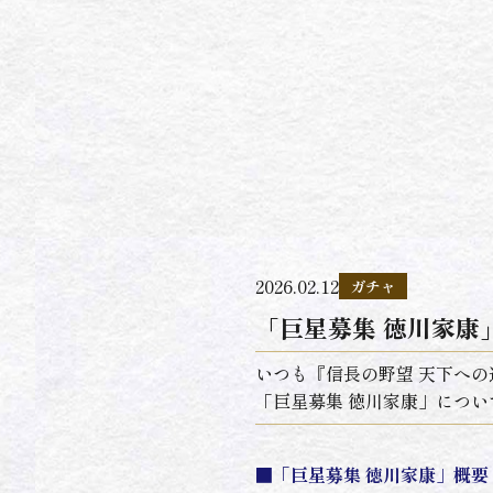
2026.02.12
ガチャ
「巨星募集 徳川家康
いつも『信長の野望 天下へ
「巨星募集 徳川家康」につ
■「巨星募集 徳川家康」概要