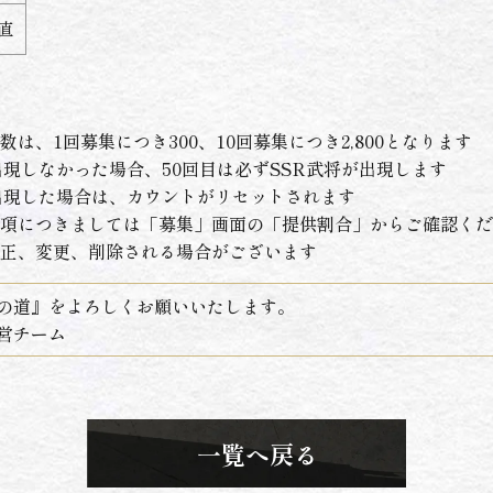
直
は、1回募集につき300、10回募集につき2,800となります
出現しなかった場合、50回目は必ずSSR武将が出現します
が出現した場合は、カウントがリセットされます
項につきましては「募集」画面の「提供割合」からご確認くだ
正、変更、削除される場合がございます
への道』をよろしくお願いいたします。
営チーム
一覧へ戻る